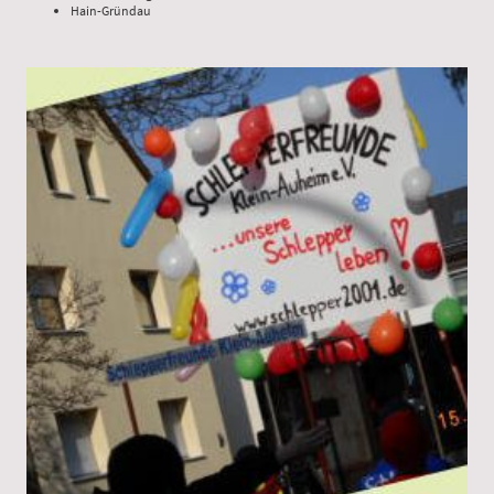
Hain-Gründau